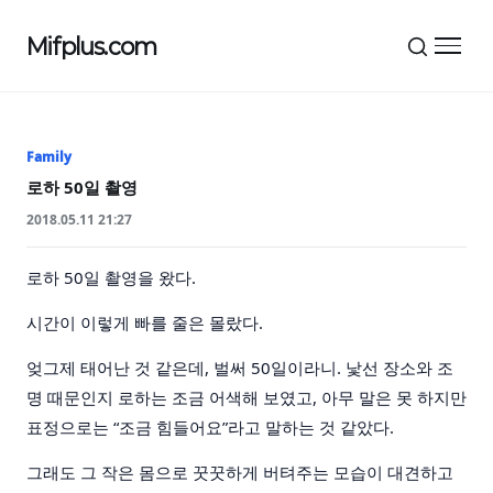
Mifplus.com
메뉴 
Family
로하 50일 촬영
2018.05.11 21:27
로하 50일 촬영을 왔다.
시간이 이렇게 빠를 줄은 몰랐다.
엊그제 태어난 것 같은데, 벌써 50일이라니. 낯선 장소와 조
명 때문인지 로하는 조금 어색해 보였고, 아무 말은 못 하지만
표정으로는 “조금 힘들어요”라고 말하는 것 같았다.
그래도 그 작은 몸으로 꿋꿋하게 버텨주는 모습이 대견하고