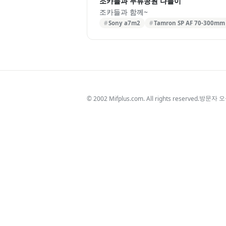
조카들과 두류공원 나들이
조카들과 함께~
Sony a7m2
Tamron SP AF 70-300mm 
방문자 
© 2002 Mifplus.com. All rights reserved.