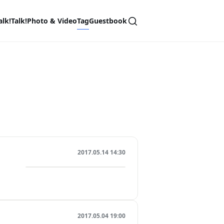
alk!Talk!
Photo & Video
Tag
Guestbook
2017.05.14 14:30
2017.05.04 19:00