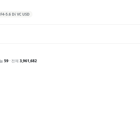
F4-5.6 Di VC USD
오늘
59
· 전체
3,961,682