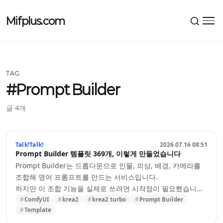
Mifplus.com
메뉴
TAG
#Prompt Builder
글 4개
Talk!Talk!
2026.07.16 08:51
Prompt Builder 템플릿 369개, 이렇게 만들었습니다
Prompt Builder는 드롭다운으로 인물, 의상, 배경, 카메라를
조합해 영어 프롬프트를 만드는 서비스입니다.
하지만 이 조합 기능을 실제로 쓰려면 시작점이 필요했습니다.
빈 화면에서 처음부터 하나씩 고르는 건, 익숙하지 않은 사람에
ComfyUI
krea2
krea2 turbo
Prompt Builder
Template
게는 그 자체로 또 다른 벽이었기 때문입니다.
그래서 템플릿을 만들기 시작했고, 지금까지 369개가 쌓였습