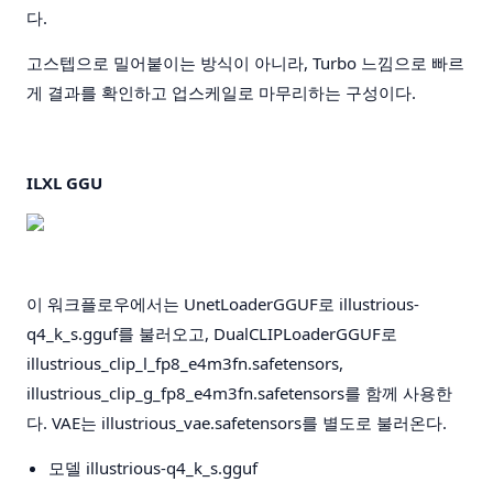
다.
고스텝으로 밀어붙이는 방식이 아니라, Turbo 느낌으로 빠르
게 결과를 확인하고 업스케일로 마무리하는 구성이다.
ILXL GGU
이 워크플로우에서는 UnetLoaderGGUF로 illustrious-
q4_k_s.gguf를 불러오고, DualCLIPLoaderGGUF로
illustrious_clip_l_fp8_e4m3fn.safetensors,
illustrious_clip_g_fp8_e4m3fn.safetensors를 함께 사용한
다. VAE는 illustrious_vae.safetensors를 별도로 불러온다.
모델
illustrious-q4_k_s.gguf