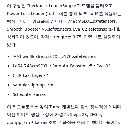
이 구성은 CheckpointLoaderSimple로 모델을 불러오고,
Power Lora Loader (rgthree)를 통해 외부 LoRA를 적용하는
방식이다. 이 워크플로우에서는 748cmSDXL.safetensors,
Smooth_Booster_v5.safetensors, Eva_02.safetensors가 활
성화되어 있으며, 각각 strength는 0.75, 0.65, 1로 설정되어
있다.
모델
waiIllustriousSDXL_v170.safetensors
LoRA
748cmSDXL / Smooth_Booster_v5 / Eva_02
CLIP Last Layer
-2
Sampler
dpmpp_2m
Scheduler
karras
이 워크플로우는 앞의 Turbo 계열보다 훨씬 정석적인 애니메
이션 이미지 생성 구성에 가깝다. Steps 28, CFG 5,
dpmpp_2m + karras 조합은 품질을 조금 더 챙기는 쪽이다.