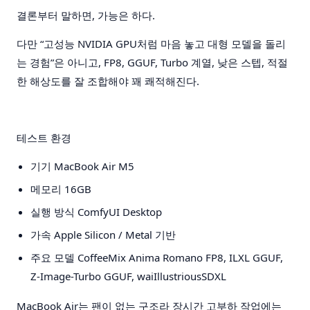
결론부터 말하면, 가능은 하다.
다만 “고성능 NVIDIA GPU처럼 마음 놓고 대형 모델을 돌리
는 경험”은 아니고, FP8, GGUF, Turbo 계열, 낮은 스텝, 적절
한 해상도를 잘 조합해야 꽤 쾌적해진다.
테스트 환경
기기
MacBook Air M5
메모리
16GB
실행 방식
ComfyUI Desktop
가속
Apple Silicon / Metal 기반
주요 모델
CoffeeMix Anima Romano FP8, ILXL GGUF,
Z-Image-Turbo GGUF, waiIllustriousSDXL
MacBook Air는 팬이 없는 구조라 장시간 고부하 작업에는