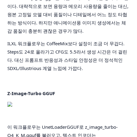
이다. 대략적으로 보면 용량과 메모리 사용량을 줄이는 대신,
원본 고정밀 모델 대비 품질이나 디테일에서 어느 정도 타협
하는 방식이다. 하지만 애니메이션풍 이미지 생성에서는 체
감 품질이 충분히 괜찮은 경우가 많다.
ILXL 워크플로우는 CoffeeMix보다 설정이 조금 더 무겁다.
Steps도 24로 올라가고 CFG도 5.5라서 생성 시간은 더 걸린
다. 대신 프롬프트 반응성과 스타일 안정성은 더 정석적인
SDXL/Illustrious 계열 느낌에 가깝다.
Z-Image-Turbo GGUF
이 워크플로우는 UnetLoaderGGUF로 z_image_turbo-
Q4_K_M.gguf를 불러오고, 텍스트 인코더는