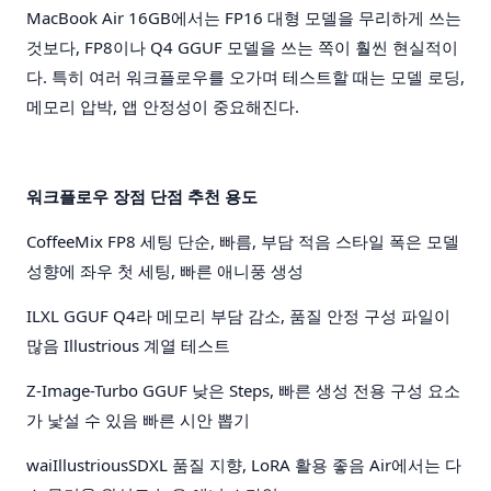
MacBook Air 16GB에서는 FP16 대형 모델을 무리하게 쓰는
것보다, FP8이나 Q4 GGUF 모델을 쓰는 쪽이 훨씬 현실적이
다. 특히 여러 워크플로우를 오가며 테스트할 때는 모델 로딩,
메모리 압박, 앱 안정성이 중요해진다.
워크플로우
장점
단점
추천 용도
CoffeeMix FP8
세팅 단순, 빠름, 부담 적음
스타일 폭은 모델
성향에 좌우
첫 세팅, 빠른 애니풍 생성
ILXL GGUF
Q4라 메모리 부담 감소, 품질 안정
구성 파일이
많음
Illustrious 계열 테스트
Z-Image-Turbo GGUF
낮은 Steps, 빠른 생성
전용 구성 요소
가 낯설 수 있음
빠른 시안 뽑기
waiIllustriousSDXL
품질 지향, LoRA 활용 좋음
Air에서는 다