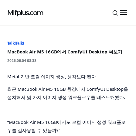
Mifplus.com
메뉴 
Talk!Talk!
MacBook Air M5 16GB에서 ComfyUI Desktop 써보기
2026.06.04 08:38
Metal 기반 로컬 이미지 생성, 생각보다 된다
최근 MacBook Air M5 16GB 환경에서 ComfyUI Desktop을
설치해서 몇 가지 이미지 생성 워크플로우를 테스트해봤다.
“MacBook Air M5 16GB에서도 로컬 이미지 생성 워크플로
우를 실사용할 수 있을까?”