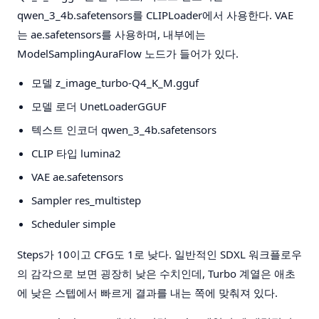
qwen_3_4b.safetensors를 CLIPLoader에서 사용한다. VAE
는 ae.safetensors를 사용하며, 내부에는
ModelSamplingAuraFlow 노드가 들어가 있다.
모델
z_image_turbo-Q4_K_M.gguf
모델 로더
UnetLoaderGGUF
텍스트 인코더
qwen_3_4b.safetensors
CLIP 타입
lumina2
VAE
ae.safetensors
Sampler
res_multistep
Scheduler
simple
Steps가 10이고 CFG도 1로 낮다. 일반적인 SDXL 워크플로우
의 감각으로 보면 굉장히 낮은 수치인데, Turbo 계열은 애초
에 낮은 스텝에서 빠르게 결과를 내는 쪽에 맞춰져 있다.