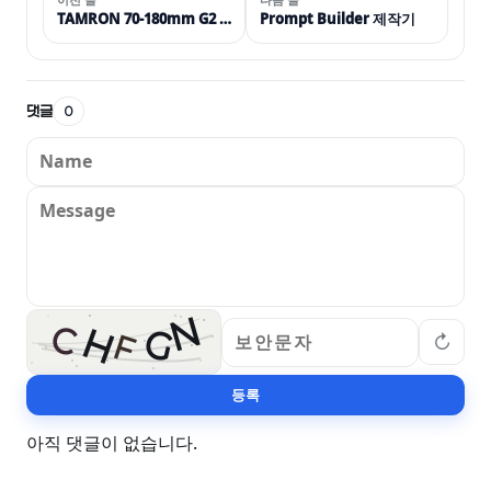
TAMRON 70-180mm G2 사용기: 70-200을 쓰던 아빠의 소회
Prompt Builder 제작기
댓글
0
N
C
H
G
↻
F
등록
아직 댓글이 없습니다.