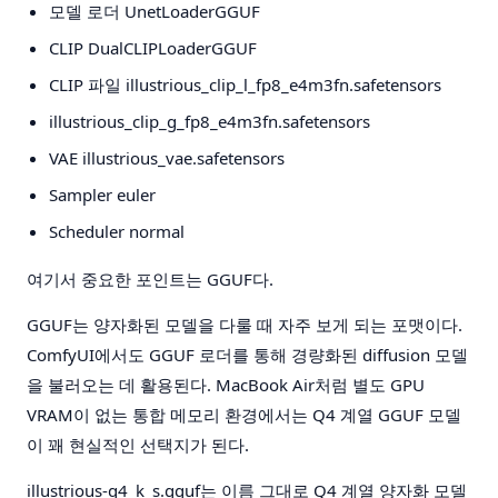
모델 로더
UnetLoaderGGUF
CLIP
DualCLIPLoaderGGUF
CLIP 파일
illustrious_clip_l_fp8_e4m3fn.safetensors
illustrious_clip_g_fp8_e4m3fn.safetensors
VAE
illustrious_vae.safetensors
Sampler
euler
Scheduler
normal
여기서 중요한 포인트는 GGUF다.
GGUF는 양자화된 모델을 다룰 때 자주 보게 되는 포맷이다.
ComfyUI에서도 GGUF 로더를 통해 경량화된 diffusion 모델
을 불러오는 데 활용된다. MacBook Air처럼 별도 GPU
VRAM이 없는 통합 메모리 환경에서는 Q4 계열 GGUF 모델
이 꽤 현실적인 선택지가 된다.
illustrious-q4_k_s.gguf는 이름 그대로 Q4 계열 양자화 모델