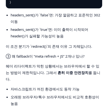
}
headers_sent()가 `false`면: 가장 깔끔하고 표준적인 302
이동
headers_sent()가 `true`면: 이미 출력이 시작되어
header()가 실패할 가능성이 높음
이 조건 분기가 `redirect()`의 존재 이유 그 자체입니다.
③
왜 fallback이 “meta refresh + JS” 2개나 있나?
헤더 리다이렉트가 막힌 상황에서는 브라우저에서 할 수 있
는 방법이 제한적입니다. 그래서
흔히 이중 안전장치
를 둡니
다.
자바스크립트가 꺼진 환경에서도 동작 가능
오래된 브라우저/특수 브라우저에서도 비교적 호환성이
높음