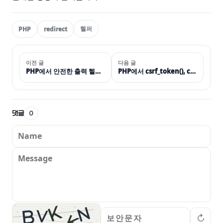
헬퍼
PHP
redirect
이전 글
다음 글
PHP에서 안전한 출력 헬퍼 h()를 만드는 이유
PHP에서 csrf_token(), csrf_check() 헬퍼를 만드는 이유(CSRF 토큰)
댓글
0
K
N
B
V
↻
K