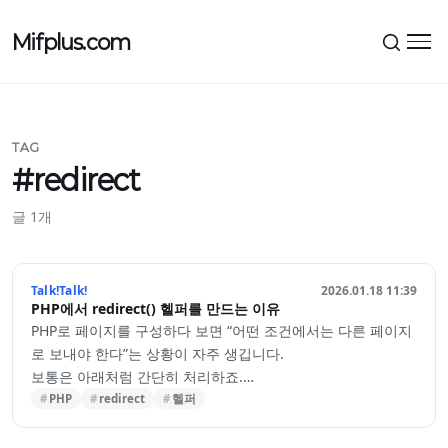
Mifplus.com
메뉴
TAG
#redirect
글 1개
Talk!Talk!
2026.01.18 11:39
PHP에서 redirect() 헬퍼를 만드는 이유
PHP로 페이지를 구성하다 보면 “어떤 조건에서는 다른 페이지
로 보내야 한다”는 상황이 자주 생깁니다.
보통은 아래처럼 간단히 처리하죠.
header('Location: /somewhere', true, 302);
PHP
redirect
헬퍼
exit;
그런데 실제 운영 환경에서는 이 방식이 종종 실패합니다. 대표