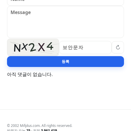
4
2
X
X
N
↻
등록
아직 댓글이 없습니다.
© 2002 Mifplus.com. All rights reserved.
방문자 오늘
25
· 전체
3,961,419