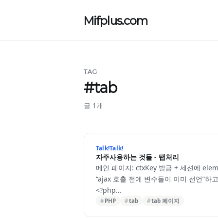
Mifplus.com
TAG
#tab
글 1개
Talk!Talk!
자주사용하는 것들 - 탭처리
메인 페이지: ctxKey 발급 + 세션에 ele
“ajax 호출 전에 변수들이 이미 선언”하고
<?php
session_start();
PHP
tab
tab 페이지
$pageToken = bin2hex(random_bytes(