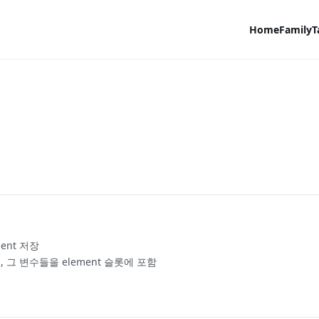
Home
Family
T
ment 저장
, 그 변수들을 element 슬롯에 포함
8));