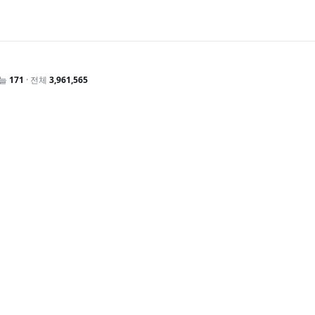
오늘
171
· 전체
3,961,565