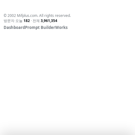
© 2002 Mifplus.com. All rights reserved.
방문자 오늘
182
· 전체
3,961,354
Dashboard
Prompt Builder
Works