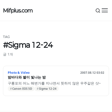
Mifplus.com
메뉴
TAG
#Sigma 12-24
글 1개
Photo & Video
2007.08.12 03:02
밤바다와 별이 빛나는 밤
구룡포의 어느 해변가를 지나면서 뜻하지 않은 우주같은 샷~
Canon EOS 5D
Sigma 12-24