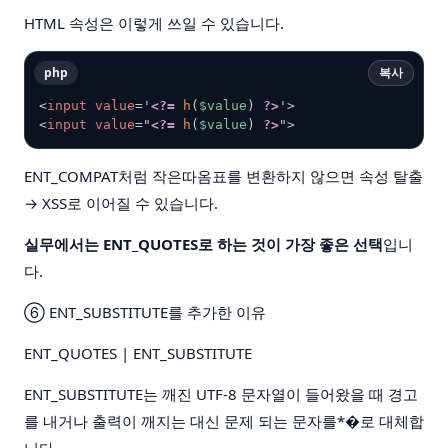
HTML 속성은 이렇게 쓰일 수 있습니다.
php
복사
<
input
value
=
'
<?=
h
(
$value
)
?>
'
>
<
input
value
=
"
<?=
h
(
$value
)
?>
"
>
ENT_COMPAT처럼 작은따옴표를 변환하지 않으면 속성 탈출
→ XSS로 이어질 수 있습니다.
실무에서는 ENT_QUOTES로 하는 것이 가장 좋은 선택
입니
다.
⑥ ENT_SUBSTITUTE를 추가한 이유
ENT_QUOTES | ENT_SUBSTITUTE
ENT_SUBSTITUTE는 깨진 UTF-8 문자열이 들어왔을 때 경고
를 내거나 출력이 깨지는 대신 문제 되는 문자를*�로 대체합