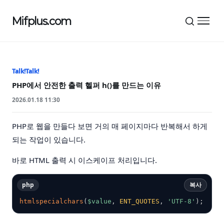
Mifplus.com
메뉴 
Talk!Talk!
PHP에서 안전한 출력 헬퍼 h()를 만드는 이유
2026.01.18 11:30
PHP로 웹을 만들다 보면 거의 매 페이지마다 반복해서 하게
되는 작업이 있습니다.
바로 HTML 출력 시 이스케이프 처리입니다.
php
복사
htmlspecialchars
(
$value
,
ENT_QUOTES
,
'UTF-8'
)
;