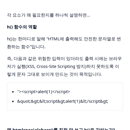
각 요소가 왜 필요한지를 하나씩 설명하면...
h() 함수의 역할
h()는 한마디로 말해 “HTML에 출력해도 안전한 문자열로 변
환하는 함수”입니다.
즉, 다음과 같은 위험한 입력이 있더라도 출력 시에는 브라우
저가 실행(XSS, Cross-Site Scripting 방지)하지 못하도록 이
렇게 문자 그대로 보이게 만드는 것이 목적입니다.
"><script>alert(1)</script>
&quot;&gt;&lt;script&gt;alert(1)&lt;/script&gt;
왜 htmlspecialchars()를 직접 안 쓰고 h()로 감싸는가?