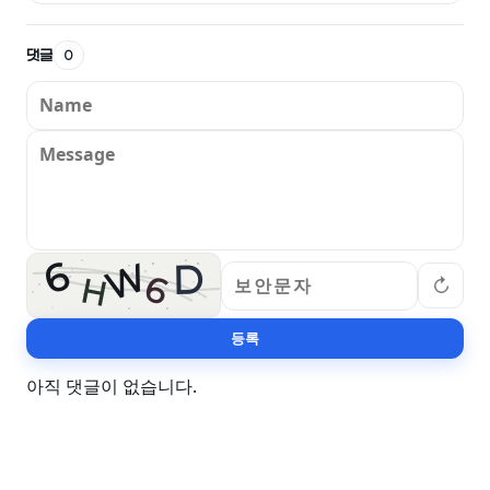
댓글
0
6
W
D
6
↻
H
등록
아직 댓글이 없습니다.