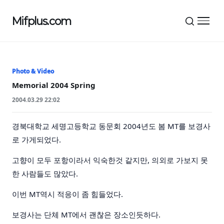
Mifplus.com
메뉴 
Photo & Video
Memorial 2004 Spring
2004.03.29 22:02
경북대학교 세명고등학교 동문회 2004년도 봄 MT를 보경사
로 가게되었다.
고향이 모두 포항이라서 익숙한것 같지만, 의외로 가보지 못
한 사람들도 많았다.
이번 MT역시 적응이 좀 힘들었다.
보경사는 단체 MT에서 괜찮은 장소인듯하다.