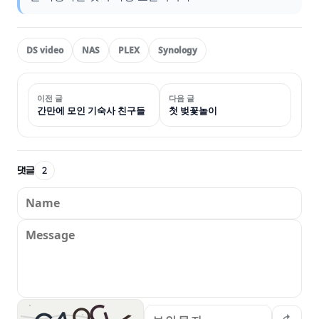
DS video
NAS
PLEX
Synology
이전 글
다음 글
간만에 모인 기숙사 친구들
첫 벚꽃놀이
댓글
2
G
Q