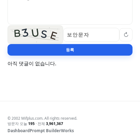
3
U
B
S
E
↻
등록
아직 댓글이 없습니다.
© 2002 Mifplus.com. All rights reserved.
방문자 오늘
195
· 전체
3,961,367
Dashboard
Prompt Builder
Works