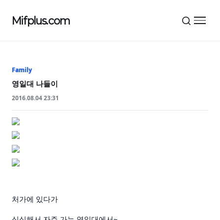
Mifplus.com
메뉴 
Family
영일대 나들이
2016.08.04 23:31
처가에 있다가
심심해서 자주 가는 영일대에서~