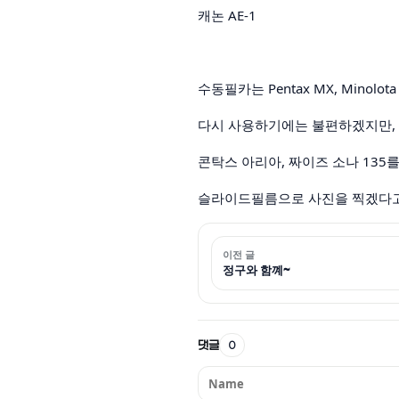
캐논 AE-1
수동필카는 Pentax MX, Minolot
다시 사용하기에는 불편하겠지만, 
콘탁스 아리아, 짜이즈 소나 13
슬라이드필름으로 사진을 찍겠다고
이전 글
정구와 함꼐~
댓글
0