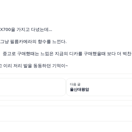
a X700을 가지고 다녔는데...
그냥 필름카메라의 향수를 느낀다.
5를 중고로 구매했때는 느낌은 지금의 디카를 구매했을때 보다 더 벅찬
 이리 저리 발을 동동하던 기억이~
다음 글
울산대왕암