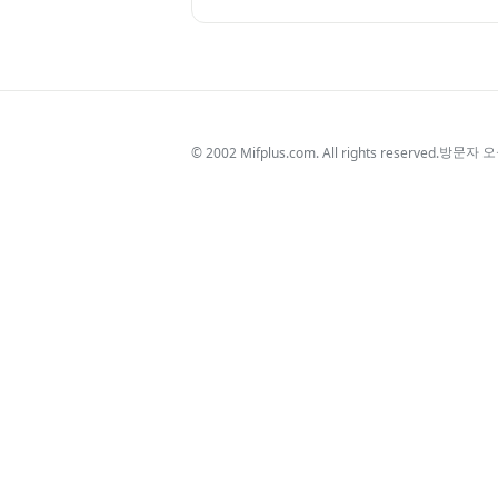
방문자 
© 2002 Mifplus.com. All rights reserved.