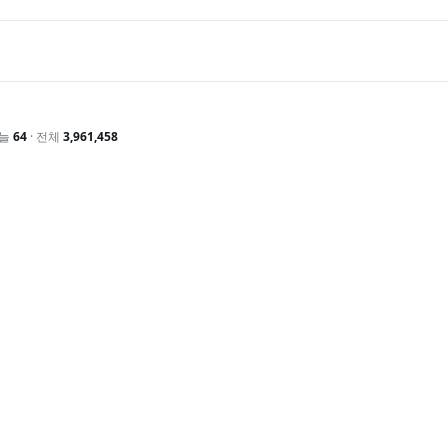
오늘
64
· 전체
3,961,458