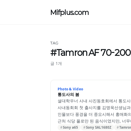
Mifplus.com
TAG
#Tamron AF 70-20
글 1개
Photo & Video
통도사의 봄
셜대학우너 사내 사진동호회에서 통도사
사내동회회 첫 출사지를 김명욱선생님과
인물보다 풍경을 더 중요시해서 홍매화의
근처 식당 풀로만 된 음식이였지만, 너무
Sony a65
Sony SAL1680Z
Tamron