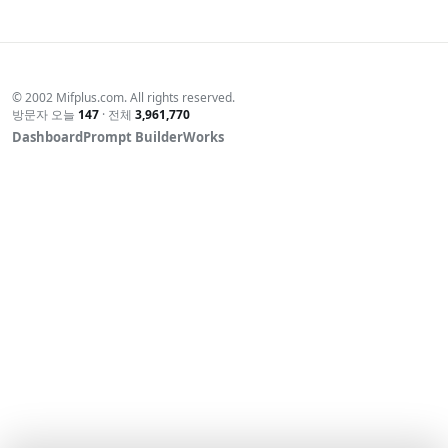
© 2002 Mifplus.com. All rights reserved.
방문자 오늘
147
· 전체
3,961,770
Dashboard
Prompt Builder
Works