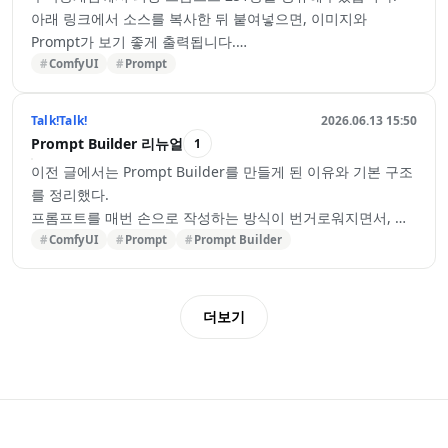
그래서 자료를 찾아보기 시작했다.
아래 링크에서 소스를 복사한 뒤 붙여넣으면, 이미지와
처음에는 ComfyUI를 찾으려고 검색한 것도 아니었다.
Prompt가 보기 좋게 출력됩니다.
그냥 AI 이미지 생성, 로컬 이미지 생성, 맥북 AI 이미지 생성
원문 링크 : https://arca.live/b/aiart/173639875
ComfyUI
Prompt
같은 식으로 찾아봤다.
좋은 자료를 공유해주신 두목똥개님께 감사드립니다.
그러다가 알게 된 것이 Stable Diffusion, ComfyUI 같은 도구
📎 outfit.zip (4.4KB)
Talk!Talk!
2026.06.13 15:50
들이었다.
Prompt Builder 리뉴얼
1
그중에서도 ComfyUI라는 이름이 자주 보였다.
이전 글에서는 Prompt Builder를 만들게 된 이유와 기본 구조
처음에는 이름만 봐서는 뭔지도…
를 정리했다.
프롬프트를 매번 손으로 작성하는 방식이 번거로워지면서, 자
주 사용하는 프롬프트 요소를 저장하고 조합할 수 있는 도구가
ComfyUI
Prompt
Prompt Builder
필요했다. 그래서 프롬프트를 부품처럼 관리하고, 필요한 요소
를 조립해 하나의 완성된 프롬프트로 만드는 Prompt Builder
를 만들기 시작했다.
더보기
이번 글은 그 이후 실제로 사용하면서 느낀 점과, 그에 맞춰
Prompt Builder를 어떻게 버전업하고 있는지에 대한 기록이
다.
Component 중심에서 Template 중심으로
처음 Prompt Builder는 Component 중심 구조에 가까웠다.
프롬프트를 구성하는 작은 요소들을 Component로 만들고, 그